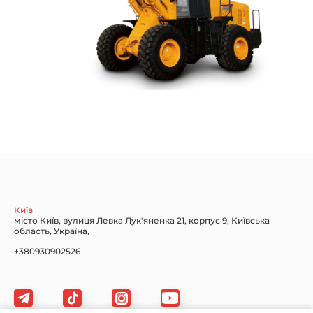
Київ
місто Київ, вулиця Левка Лук'яненка 21, корпус 9, Київська
область, Україна,
+380930902526