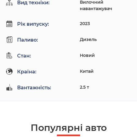
Вилочний
Вид техніки:
навантажувач
2023
Рік випуску:
Дизель
Паливо:
Новий
Стан:
Китай
Країна:
2.5 т
Вантажність:
Популярнi авто