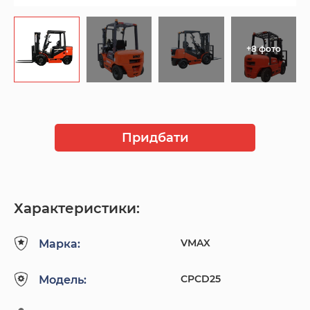
+8 фото
Придбати
Характеристики:
VMAX
Марка:
CPCD25
Модель: