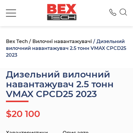
+380
Bex Tech
Вилочні навантажувачі
Дизельний
вилочний навантажувач 2.5 тонн VMAX CPCD25
2023
Дизельний вилочний
навантажувач 2.5 тонн
VMAX CPCD25 2023
$20 100
Характеристики
Опис авто