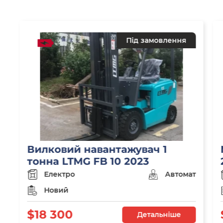
Під замовлення
Вилковий навантажувач 1
тонна LTMG FB 10 2023
Електро
Автомат
Новий
$18 300
Детальніше