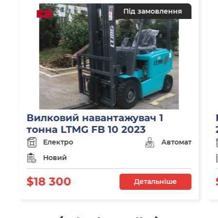
Під замовлення
Вилковий навантажувач 1
тонна LTMG FB 10 2023
Електро
Автомат
Новий
$18 300
Детальніше