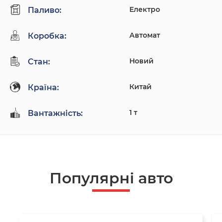
Електро
Паливо:
Автомат
Коробка:
Новий
Стан:
Китай
Країна:
1 т
Вантажність:
Популярнi авто