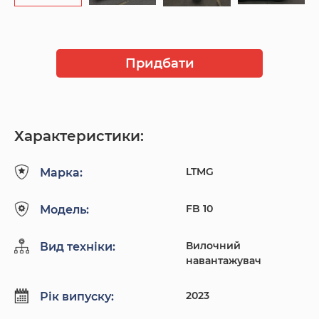
Придбати
Характеристики:
LTMG
Марка:
FB 10
Модель:
Вилочний
Вид техніки:
навантажувач
2023
Рік випуску: