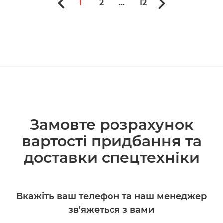
1
2
...
12
Замовте розрахунок
вартості придбання та
доставки спецтехніки
Вкажіть ваш телефон та наш менеджер
зв'яжеться з вами