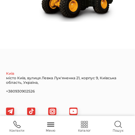
Київ
місто Київ, вулиця Левка Лук'яненка 21, корпус 9, Київська
область, Україна,
+380930902526
bexautotehnika@gmail.com
Контакти
Меню
Каталог
Пошук