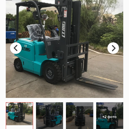
+2 фото