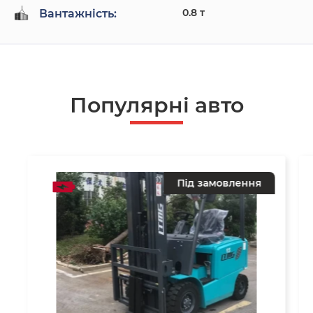
0.8 т
Вантажність:
Популярнi авто
Під замовлення