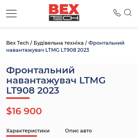
+380
Bex Tech
Будівельна техніка
Фронтальний
навантажувач LTMG LT908 2023
Фронтальний
навантажувач LTMG
LT908 2023
$16 900
Характеристики
Опис авто