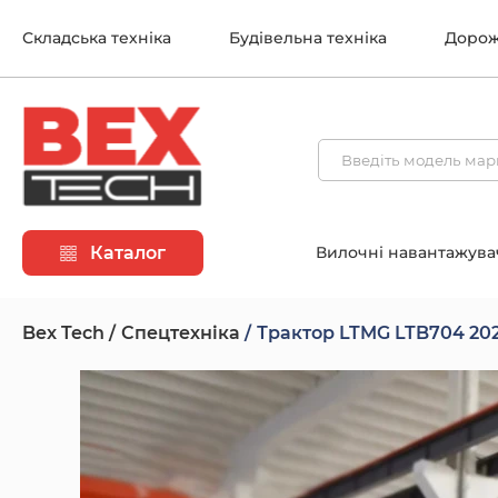
Складська техніка
Будівельна техніка
Дорож
Каталог
Вилочні навантажува
Bex Tech
Спецтехніка
Трактор LTMG LTB704 20