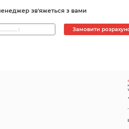
менеджер зв'яжеться з вами
Замовити розрахун