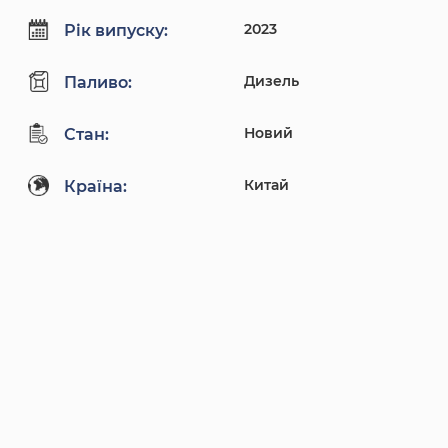
2023
Рік випуску:
Дизель
Паливо:
Новий
Стан:
Китай
Країна: