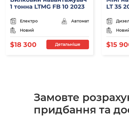
1 тонна LTMG FB 10 2023
LT 35 2
Електро
Автомат
Дизе
Новий
Нови
$18 300
$15 90
Детальніше
Замовте розраху
придбання та до