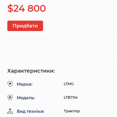
$24 800
Придбати
Характеристики:
LTMG
Марка:
LTB704
Модель:
Трактор
Вид техніки: