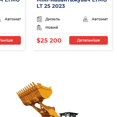
LT 25 2023
Автомат
Дизель
Автомат
Новий
$25 200
льніше
Детальніше