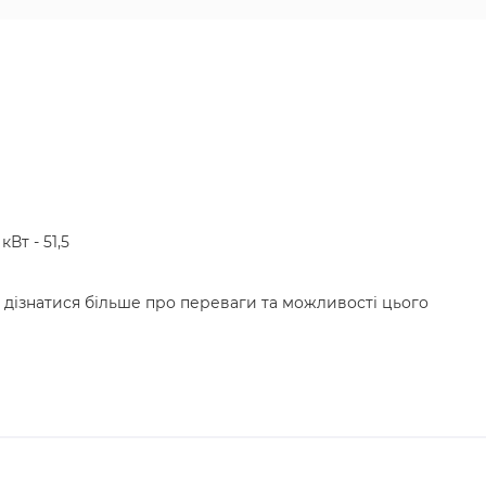
Вт - 51,5
б дізнатися більше про переваги та можливості цього