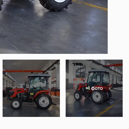
+1 фото