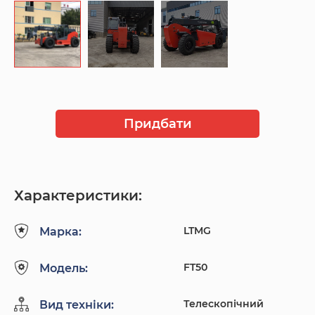
Придбати
Характеристики:
LTMG
Марка:
FT50
Модель:
Телескопічний
Вид техніки: