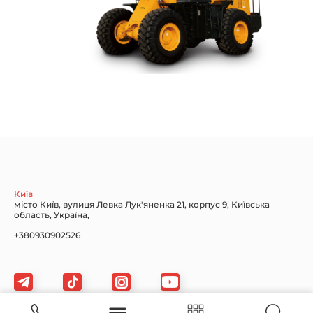
Київ
місто Київ, вулиця Левка Лук'яненка 21, корпус 9, Київська
область, Україна,
+380930902526
bexautotehnika@gmail.com