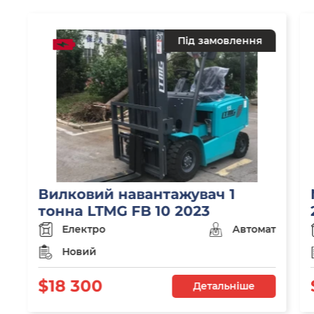
Під замовлення
Вилковий навантажувач 1
тонна LTMG FB 10 2023
Електро
Автомат
Новий
$18 300
Детальніше