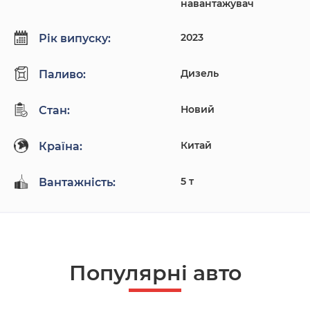
навантажувач
2023
Рік випуску:
Дизель
Паливо:
Новий
Стан:
Китай
Країна:
5 т
Вантажність:
Популярнi авто