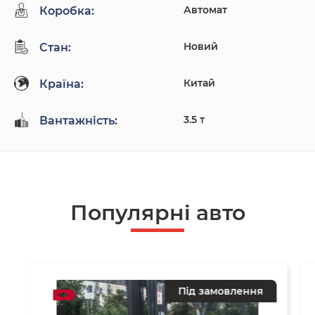
Автомат
Коробка:
Новий
Стан:
Китай
Країна:
3.5 т
Вантажність:
Популярнi авто
Під замовлення