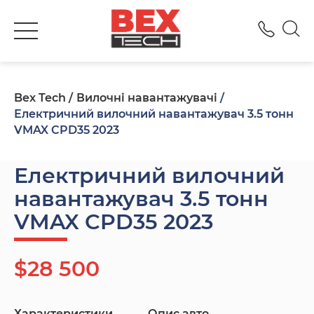
+380
Bex Tech
Вилочні навантажувачі
Електричний вилочний навантажувач 3.5 тонн
VMAX CPD35 2023
Електричний вилочний
навантажувач 3.5 тонн
VMAX CPD35 2023
$28 500
Характеристики
Опис авто