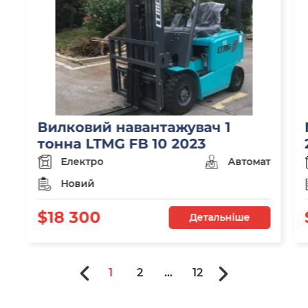
Вилковий навантажувач 1
тонна LTMG FB 10 2023
Електро
Автомат
Новий
$18 300
Детальніше
1
2
...
12