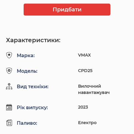
Придбати
Характеристики:
VMAX
Марка:
CPD25
Модель:
Вилочний
Вид техніки:
навантажувач
2023
Рік випуску:
Електро
Паливо: