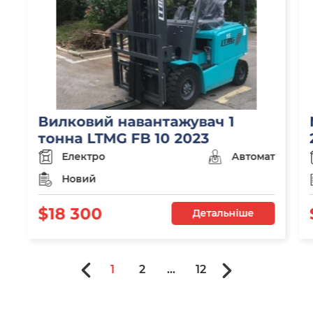
Вилковий навантажувач 1
тонна LTMG FB 10 2023
Електро
Автомат
Новий
$18 300
Детальніше
1
2
...
12