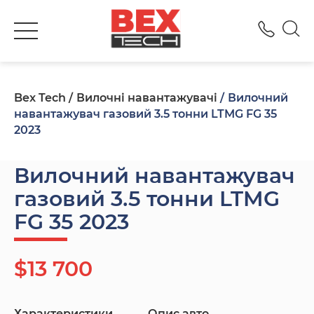
+380
Bex Tech
Вилочні навантажувачі
Вилочний
навантажувач газовий 3.5 тонни LTMG FG 35
2023
Вилочний навантажувач
газовий 3.5 тонни LTMG
FG 35 2023
$13 700
Характеристики
Опис авто