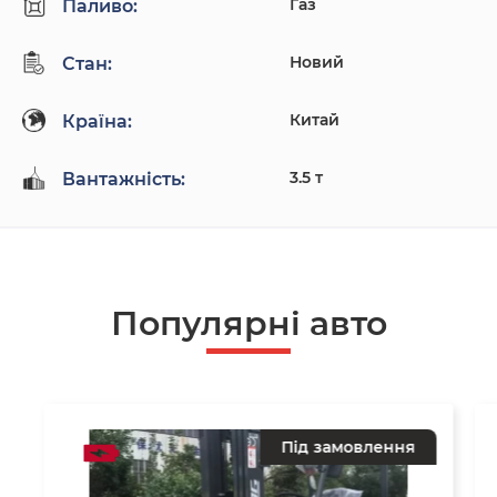
Газ
Паливо:
Новий
Стан:
Китай
Країна:
3.5 т
Вантажність:
Популярнi авто
Під замовлення