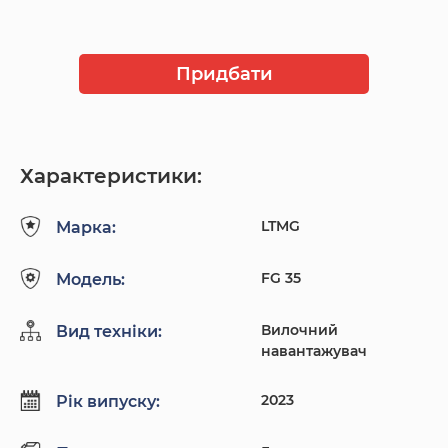
Придбати
Характеристики:
LTMG
Марка:
FG 35
Модель:
Вилочний
Вид техніки:
навантажувач
2023
Рік випуску: