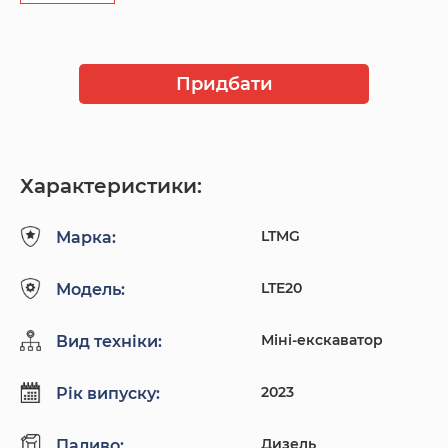
Придбати
Характеристики:
LTMG
Марка:
LTE20
Модель:
Міні-екскаватор
Вид техніки:
2023
Рік випуску:
Дизель
Паливо: