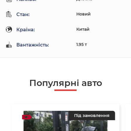
Новий
Стан:
Китай
Країна:
1.95 т
Вантажність:
Популярнi авто
Під замовлення