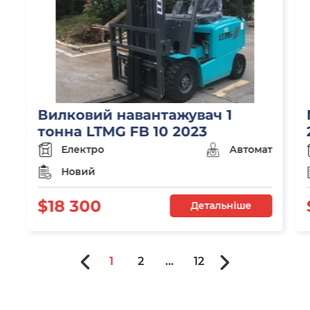
Вилковий навантажувач 1
тонна LTMG FB 10 2023
Електро
Автомат
Новий
$18 300
Детальніше
1
2
...
12