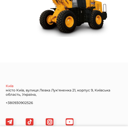
Київ
місто Київ, вулиця Левка Лук'яненка 21, корпус 9, Київська
область, Україна,
+380930902526