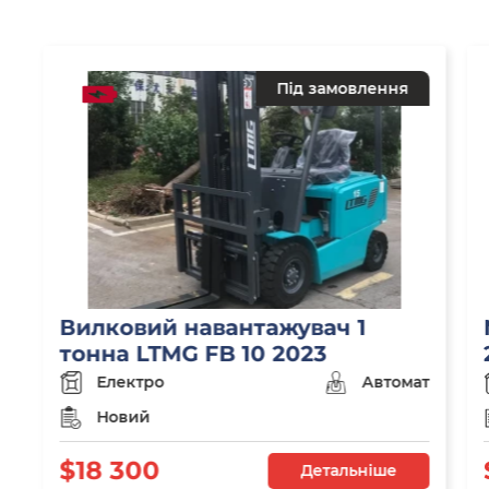
Під замовлення
Вилковий навантажувач 1
тонна LTMG FB 10 2023
Електро
Автомат
Новий
$18 300
Детальніше