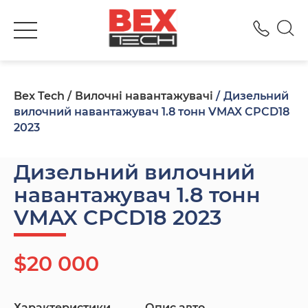
+380
Bex Tech
Вилочні навантажувачі
Дизельний
вилочний навантажувач 1.8 тонн VMAX CPCD18
2023
Дизельний вилочний
навантажувач 1.8 тонн
VMAX CPCD18 2023
$20 000
Характеристики
Опис авто