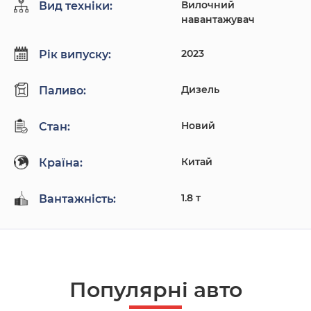
Вилочний
Вид техніки:
навантажувач
2023
Рік випуску:
Дизель
Паливо:
Новий
Стан:
Китай
Країна:
1.8 т
Вантажність:
Популярнi авто