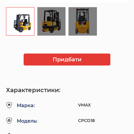
Придбати
Характеристики:
VMAX
Марка:
CPCD18
Модель: