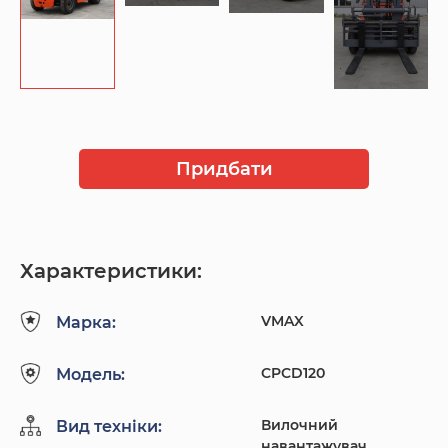
Придбати
Характеристики:
VMAX
Марка:
CPCD120
Модель:
Вилочний
Вид техніки:
навантажувач