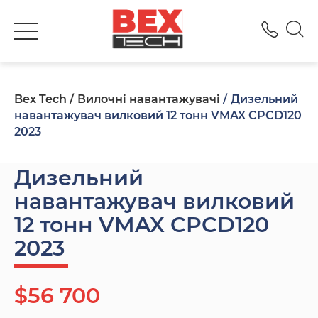
+380
Bex Tech
Вилочні навантажувачі
Дизельний
навантажувач вилковий 12 тонн VMAX CPCD120
2023
Дизельний
навантажувач вилковий
12 тонн VMAX CPCD120
2023
$56 700