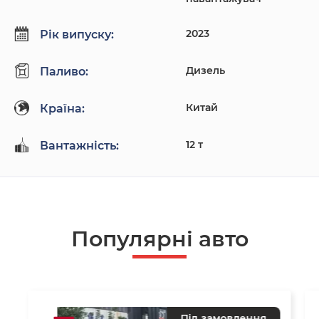
2023
Рік випуску:
Дизель
Паливо:
Китай
Країна:
12 т
Вантажність:
Популярнi авто
Під замовлення