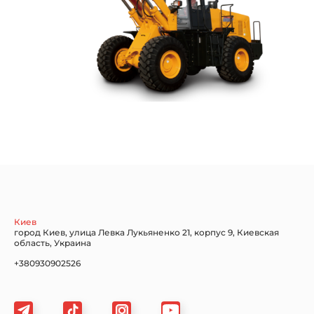
Киев
город Киев, улица Левка Лукьяненко 21, корпус 9, Киевская
область, Украина
+380930902526