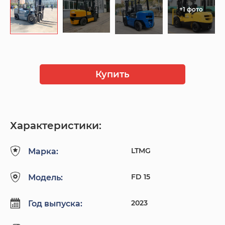
+1 фото
Купить
Характеристики:
LTMG
Марка:
FD 15
Модель:
2023
Год выпуска: