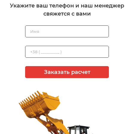
Укажите ваш телефон и наш менеджер
свяжется с вами
Заказать расчет