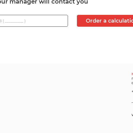
ur manager will contact you
Order a calculati