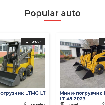
Popular auto
On order
огрузчик LTMG LT
Мини-погрузчик
3
LT 45 2023
Machine
Diesel