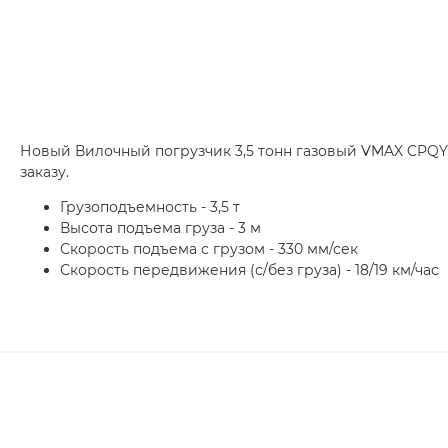
Новый Вилочный погрузчик 3,5 тонн газовый VMAX CPQYD
заказу.
Грузоподъемность - 3,5 т
Высота подъема груза - 3 м
Скорость подъема с грузом - 330 мм/сек
Скорость передвижения (с/без груза) - 18/19 км/час