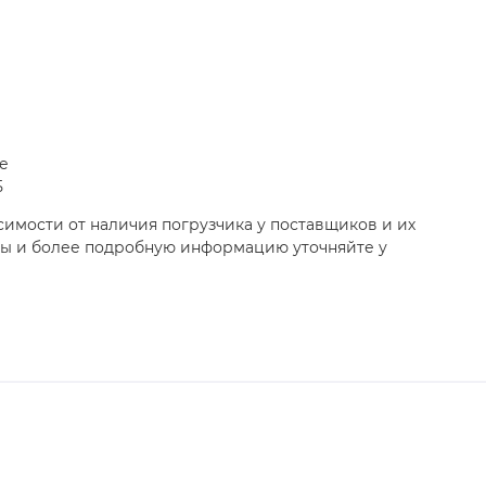
е
5
симости от наличия погрузчика у поставщиков и их
ны и более подробную информацию уточняйте у