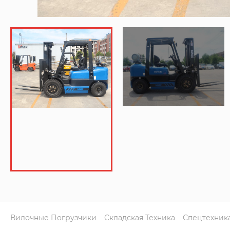
Вилочные Погрузчики
Складская Техника
Спецтехник