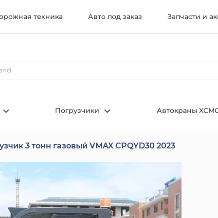
орожная техника
Авто под заказ
Запчасти и а
Погрузчики
Автокраны XCM
узчик 3 тонн газовый VMAX CPQYD30 2023