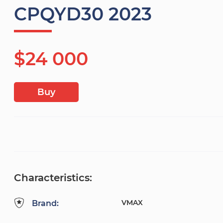
CPQYD30 2023
$24 000
Buy
Characteristics:
VMAX
Brand: